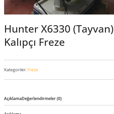
Hunter X6330 (Tayvan)
Kalıpçı Freze
Kategoriler:
Freze
Açıklama
Değerlendirmeler (0)
Açıklama