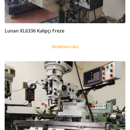
Lunan XL6336 Kalıpçı Freze
Devamını oku