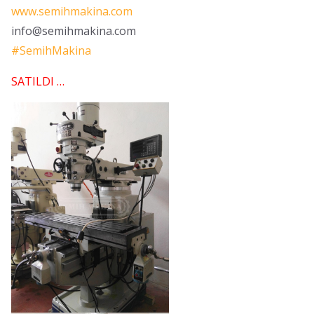
www.semihmakina.com
info@semihmakina.com
#
SemihMakina
SATILDI …