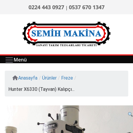
0224 443 0927
0537 670 1347
|
Menü
Anasayfa
/
Ürünler
/
Freze
/
Hunter X6330 (Tayvan) Kalıpçı...