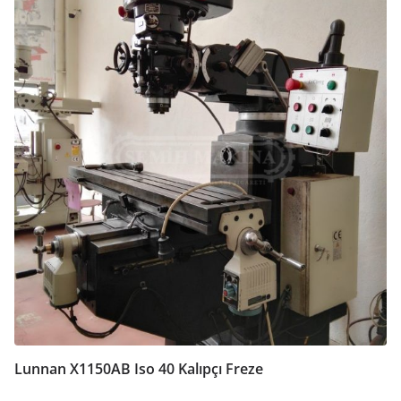
Lunnan X1150AB Iso 40 Kalıpçı Freze