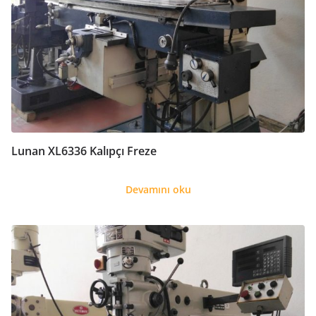
Lunan XL6336 Kalıpçı Freze
Devamını oku