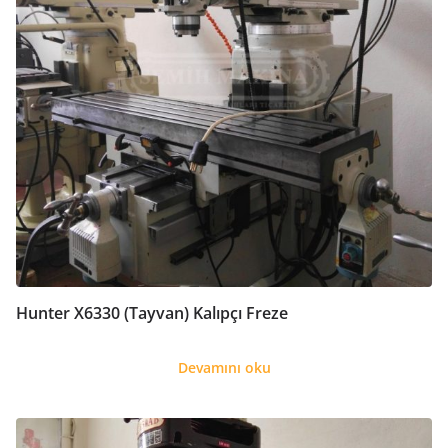
Hunter X6330 (Tayvan) Kalıpçı Freze
Devamını oku