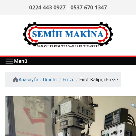
0224 443 0927
0537 670 1347
|
Menü
Anasayfa
/
Ürünler
/
Freze
/
First Kalıpçı Freze