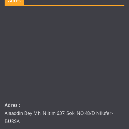
Adres
Adres :
Alaaddin Bey Mh. Niltim 637. Sok. NO:48/D Nilüfer-
BURSA