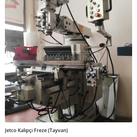
Jetco Kalıpçı Freze (Tayvan)