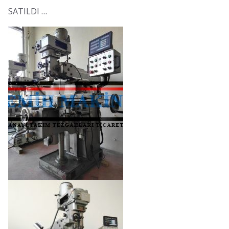
SATILDI …