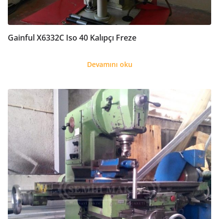
Gainful X6332C Iso 40 Kalıpçı Freze
Devamını oku