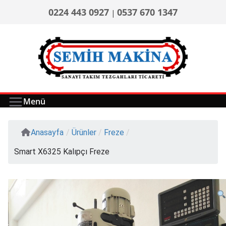
0224 443 0927
0537 670 1347
|
Menü
Anasayfa
/
Ürünler
/
Freze
/
Smart X6325 Kalıpçı Freze