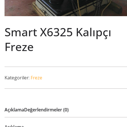
Smart X6325 Kalıpçı
Freze
Kategoriler:
Freze
Açıklama
Değerlendirmeler (0)
Açıklama