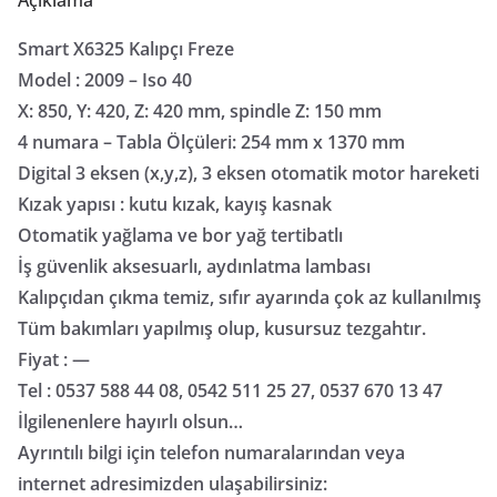
Smart X6325 Kalıpçı Freze
Model : 2009 – Iso 40
X: 850, Y: 420, Z: 420 mm, spindle Z: 150 mm
4 numara – Tabla Ölçüleri: 254 mm x 1370 mm
Digital 3 eksen (x,y,z), 3 eksen otomatik motor hareketi
Kızak yapısı : kutu kızak, kayış kasnak
Otomatik yağlama ve bor yağ tertibatlı
İş güvenlik aksesuarlı, aydınlatma lambası
Kalıpçıdan çıkma temiz, sıfır ayarında çok az kullanılmış
Tüm bakımları yapılmış olup, kusursuz tezgahtır.
Fiyat : —
Tel : 0537 588 44 08, 0542 511 25 27, 0537 670 13 47
İlgilenenlere hayırlı olsun…
Ayrıntılı bilgi için telefon numaralarından veya
internet adresimizden ulaşabilirsiniz: