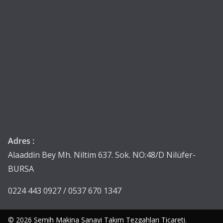
Adres :
Alaaddin Bey Mh. Niltim 637. Sok. NO:48/D Nilüfer-
BURSA
0224 443 0927 / 0537 670 1347
© 2026
Semih Makina Sanayi Takım Tezgahları Ticareti
.