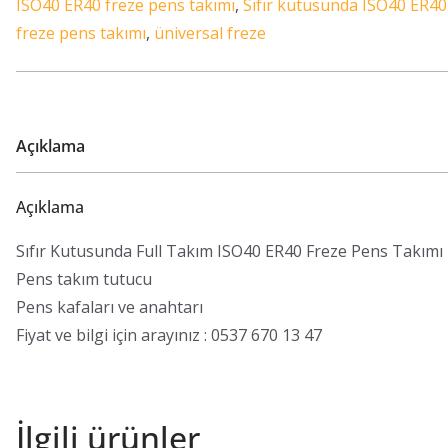
ISO40 ER40 freze pens takımı
,
Sıfır kutusunda ISO40 ER40
freze pens takımı
,
üniversal freze
Açıklama
Açıklama
Sıfır Kutusunda Full Takım ISO40 ER40 Freze Pens Takımı
Pens takım tutucu
Pens kafaları ve anahtarı
Fiyat ve bilgi için arayınız : 0537 670 13 47
İlgili ürünler