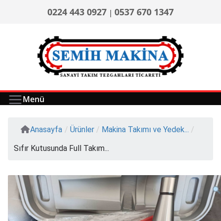
0224 443 0927
0537 670 1347
|
Menü
Anasayfa
/
Ürünler
/
Makina Takımı ve Yedek...
/
Sıfır Kutusunda Full Takım...