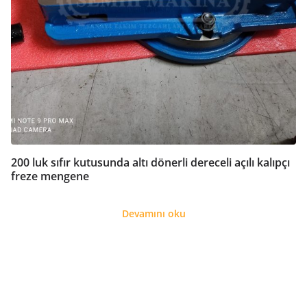
200 luk sıfır kutusunda altı dönerli dereceli açılı kalıpçı
freze mengene
Devamını oku