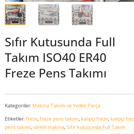
Sıfır Kutusunda Full
Takım ISO40 ER40
Freze Pens Takımı
Kategoriler:
Makina Takımı ve Yedek Parça
Etiketler:
freze
,
freze pens takımı
,
kalıpçı freze
,
kalıpçı fre
pens takımı
,
semih makina
,
Sıfır kutusunda Full Takım