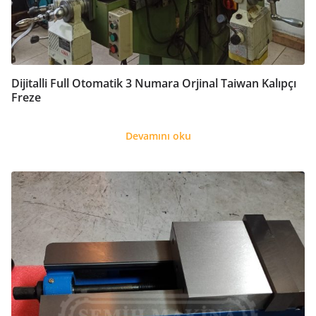
Dijitalli Full Otomatik 3 Numara Orjinal Taiwan Kalıpçı
Freze
Devamını oku