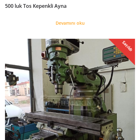
500 luk Tos Kepenkli Ayna
Devamını oku
Satıldı