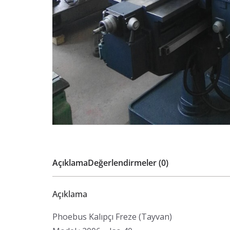
Açıklama
Değerlendirmeler (0)
Açıklama
Phoebus Kalıpçı Freze (Tayvan)