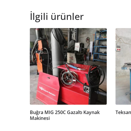
İlgili ürünler
Buğra MIG 250C Gazaltı Kaynak
Teksan
Makinesi