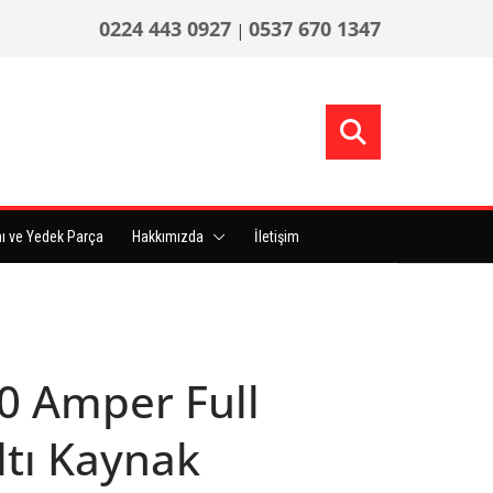
0224 443 0927
0537 670 1347
|
ı ve Yedek Parça
Hakkımızda
İletişim
0 Amper Full
tı Kaynak