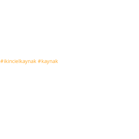
#ikincielkaynak
#kaynak