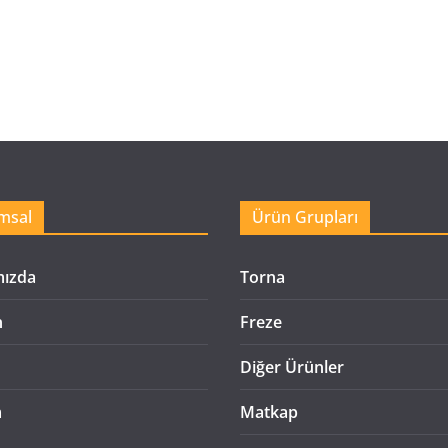
msal
Ürün Grupları
mızda
Torna
n
Freze
Diğer Ürünler
m
Matkap