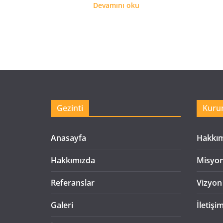
Devamını oku
Gezinti
Kuru
Anasayfa
Hakkı
Hakkımızda
Misyo
Referanslar
Vizyon
Galeri
İletişi