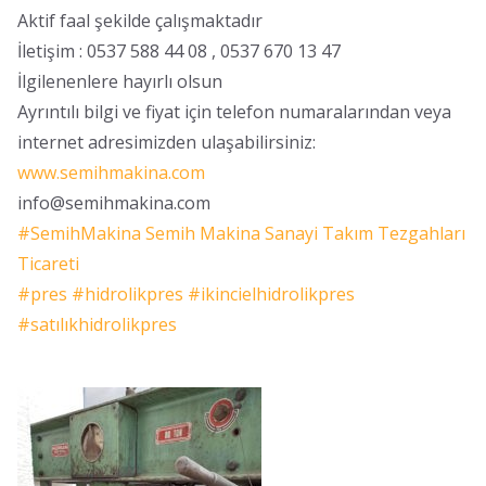
Aktif faal şekilde çalışmaktadır
İletişim : 0537 588 44 08 , 0537 670 13 47
İlgilenenlere hayırlı olsun
Ayrıntılı bilgi ve fiyat için telefon numaralarından veya
internet adresimizden ulaşabilirsiniz:
www.semihmakina.com
info@semihmakina.com
#SemihMakina
Semih Makina Sanayi Takım Tezgahları
Ticareti
#pres
#hidrolikpres
#ikincielhidrolikpres
#satılıkhidrolikpres