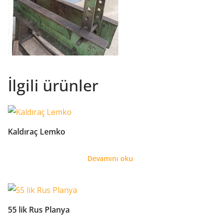
İlgili ürünler
Kaldıraç Lemko
Devamını oku
55 lik Rus Planya