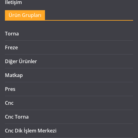
İletişim
Ürün Grupları
Torna
Freze
Diğer Ürünler
Matkap
Pres
Cnc
Cnc Torna
Cnc Dik İşlem Merkezi