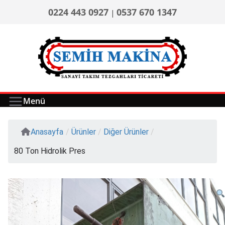
0224 443 0927
0537 670 1347
|
Menü
Anasayfa
/
Ürünler
/
Diğer Ürünler
/
80 Ton Hidrolik Pres