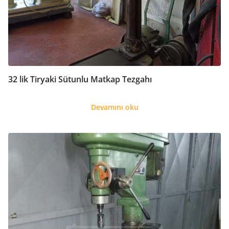
32 lik Tiryaki Sütunlu Matkap Tezgahı
Devamını oku