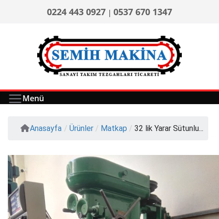
0224 443 0927
0537 670 1347
|
Menü
Anasayfa
/
Ürünler
/
Matkap
/
32 lik Yarar Sütunlu...