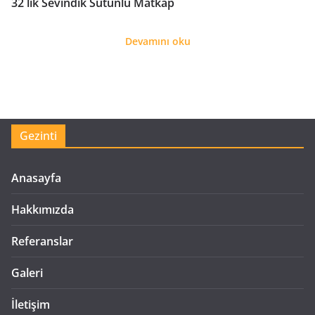
32 lik Sevindik Sütunlu Matkap
Devamını oku
Gezinti
Anasayfa
Hakkımızda
Referanslar
Galeri
İletişim