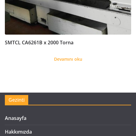
SMTCL CA6261B x 2000 Torna
Devamını oku
Gezinti
Anasayfa
Hakkımızda