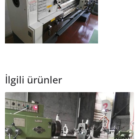
İlgili ürünler