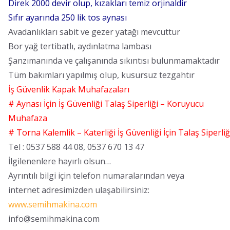
Direk 2000 devir olup, kızakları temiz orjinaldir
Sıfır ayarında 250 lik tos aynası
Avadanlıkları sabit ve gezer yatağı mevcuttur
Bor yağ tertibatlı, aydınlatma lambası
Şanzımanında ve çalışanında sıkıntısı bulunmamaktadır
Tüm bakımları yapılmış olup, kusursuz tezgahtır
İş Güvenlik Kapak Muhafazaları
# Aynası İçin İş Güvenliği Talaş Siperliği – Koruyucu
Muhafaza
# Torna Kalemlik – Katerliği İş Güvenliği İçin Talaş Siperliğ
Tel : 0537 588 44 08, 0537 670 13 47
İlgilenenlere hayırlı olsun…
Ayrıntılı bilgi için telefon numaralarından veya
internet adresimizden ulaşabilirsiniz:
www.semihmakina.com
info@semihmakina.com