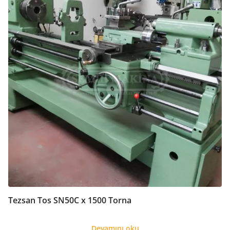
Tezsan Tos SN50C x 1500 Torna
Devamını oku