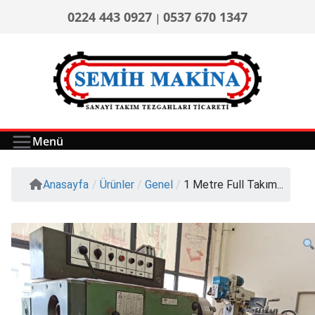
0224 443 0927
0537 670 1347
|
Menü
Anasayfa
/
Ürünler
/
Genel
/
1 Metre Full Takım...