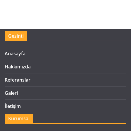
Gezinti
Anasayfa
Hakkımızda
Referanslar
Galeri
İletişim
Kurumsal