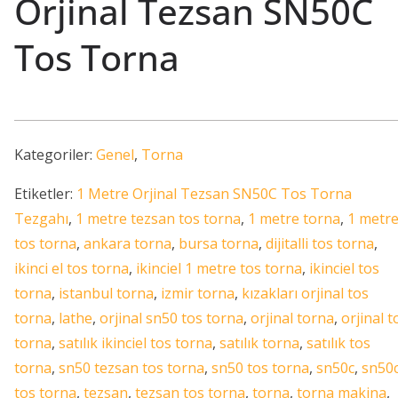
Orjinal Tezsan SN50C
Tos Torna
Kategoriler:
Genel
,
Torna
Etiketler:
1 Metre Orjinal Tezsan SN50C Tos Torna
Tezgahı
,
1 metre tezsan tos torna
,
1 metre torna
,
1 metr
tos torna
,
ankara torna
,
bursa torna
,
dijitalli tos torna
,
ikinci el tos torna
,
ikinciel 1 metre tos torna
,
ikinciel tos
torna
,
istanbul torna
,
izmir torna
,
kızakları orjinal tos
torna
,
lathe
,
orjinal sn50 tos torna
,
orjinal torna
,
orjinal t
torna
,
satılık ikinciel tos torna
,
satılık torna
,
satılık tos
torna
,
sn50 tezsan tos torna
,
sn50 tos torna
,
sn50c
,
sn50
tos torna
,
tezsan
,
tezsan tos torna
,
torna
,
torna makina
,