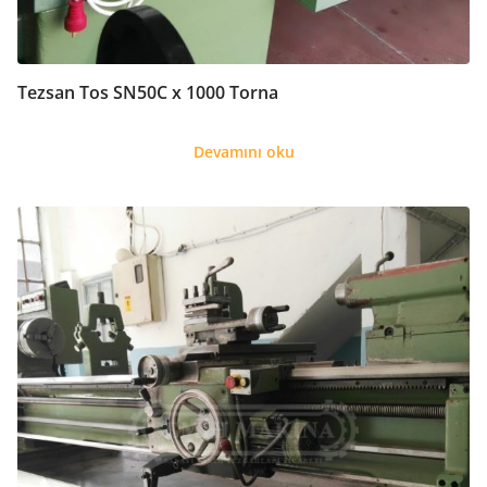
Tezsan Tos SN50C x 1000 Torna
Devamını oku