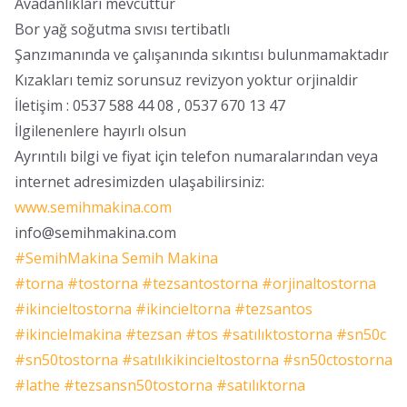
Avadanlıkları mevcuttur
Bor yağ soğutma sıvısı tertibatlı
Şanzımanında ve çalışanında sıkıntısı bulunmamaktadır
Kızakları temiz sorunsuz revizyon yoktur orjinaldir
İletişim : 0537 588 44 08 , 0537 670 13 47
İlgilenenlere hayırlı olsun
Ayrıntılı bilgi ve fiyat için telefon numaralarından veya
internet adresimizden ulaşabilirsiniz:
www.semihmakina.com
info@semihmakina.com
#SemihMakina
Semih Makina
#torna
#tostorna
#tezsantostorna
#orjinaltostorna
#ikincieltostorna
#ikincieltorna
#tezsantos
#ikincielmakina
#tezsan
#tos
#satılıktostorna
#sn50c
#sn50tostorna
#satılıkikincieltostorna
#sn50ctostorna
#lathe
#tezsansn50tostorna
#satılıktorna