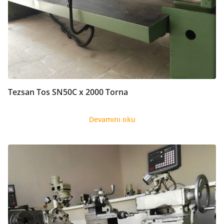
Tezsan Tos SN50C x 2000 Torna
Devamını oku