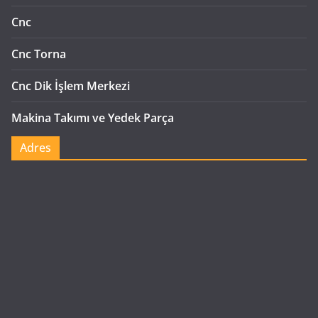
Cnc
Cnc Torna
Cnc Dik İşlem Merkezi
Makina Takımı ve Yedek Parça
Adres