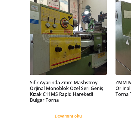
Sıfır Ayarında Zmm Mashstroy
ZMM Ma
Orjinal Monoblok Özel Seri Geniş
Orjina
Kızak C11MS Rapid Hareketli
Torna 
Bulgar Torna
Devamını oku