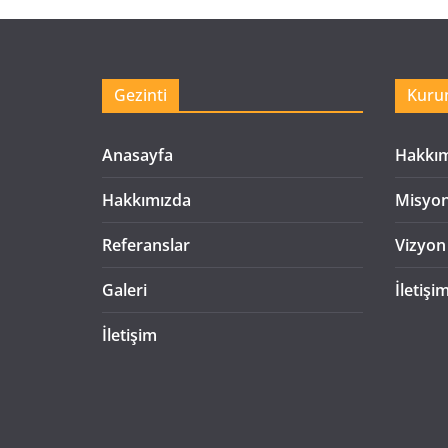
Gezinti
Kuru
Anasayfa
Hakkı
Hakkımızda
Misyo
Referanslar
Vizyon
Galeri
İletişi
İletişim