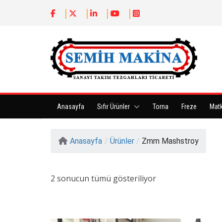
Anasayfa
Sıfır Ürünler
Torna
Freze
Mat
Anasayfa
/
Ürünler
/
Zmm Mashstroy
2 sonucun tümü gösteriliyor