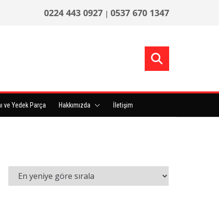
0224 443 0927
0537 670 1347
|
ı ve Yedek Parça
Hakkımızda
İletişim