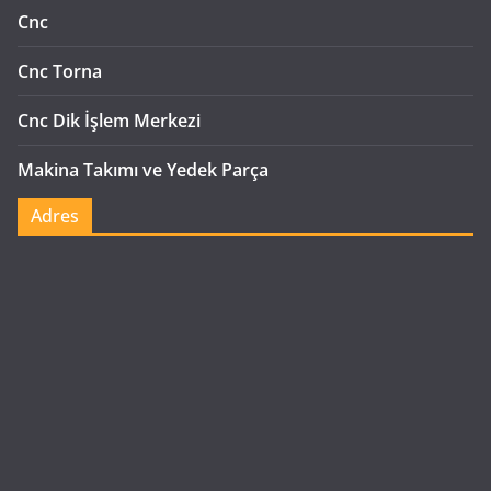
Cnc
Cnc Torna
Cnc Dik İşlem Merkezi
Makina Takımı ve Yedek Parça
Adres