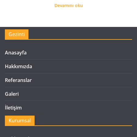
Devamını oku
Gezinti
Anasayfa
Hakkımızda
Referanslar
Galeri
İletişim
Kurumsal