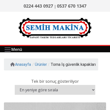
0224 443 0927
0537 670 1347
|
Menü
Anasayfa
/
Ürünler
/
Torna İş güvenlik kapakları
Tek bir sonuç gösteriliyor