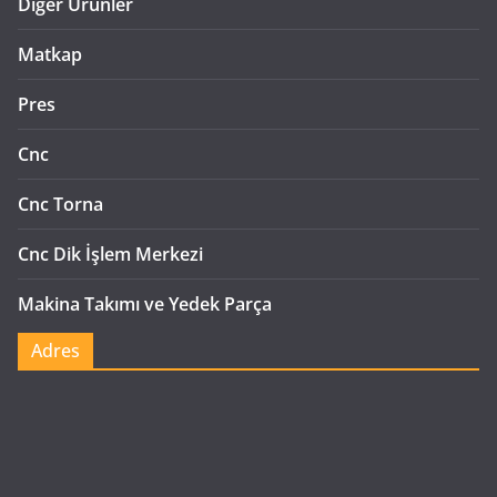
Diğer Ürünler
Matkap
Pres
Cnc
Cnc Torna
Cnc Dik İşlem Merkezi
Makina Takımı ve Yedek Parça
Adres