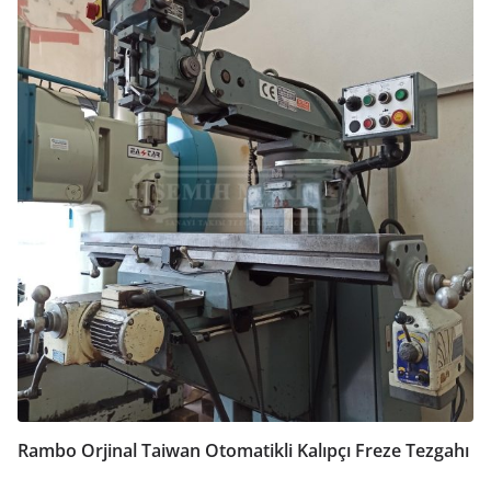
Rambo Orjinal Taiwan Otomatikli Kalıpçı Freze Tezgahı