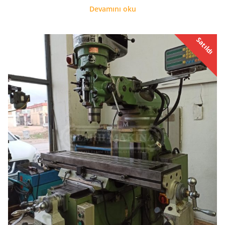
Devamını oku
Satıldı