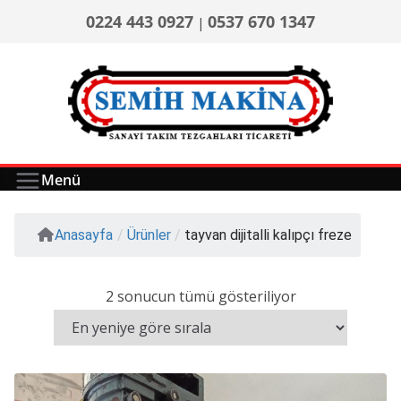
0224 443 0927
0537 670 1347
|
Menü
Anasayfa
/
Ürünler
/
tayvan dijitalli kalıpçı freze
2 sonucun tümü gösteriliyor