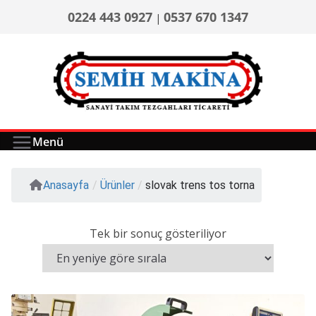
0224 443 0927
0537 670 1347
|
Menü
Anasayfa
/
Ürünler
/
slovak trens tos torna
Tek bir sonuç gösteriliyor