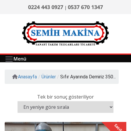
0224 443 0927
0537 670 1347
|
Menü
Anasayfa
/
Ürünler
/
Sıfır Ayarında Demiriz 350...
Tek bir sonuç gösteriliyor
Satıldı