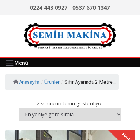
0224 443 0927
0537 670 1347
|
Menü
Anasayfa
/
Ürünler
/
Sıfır Ayarında 2 Metre...
2 sonucun tümü gösteriliyor
Satıldı