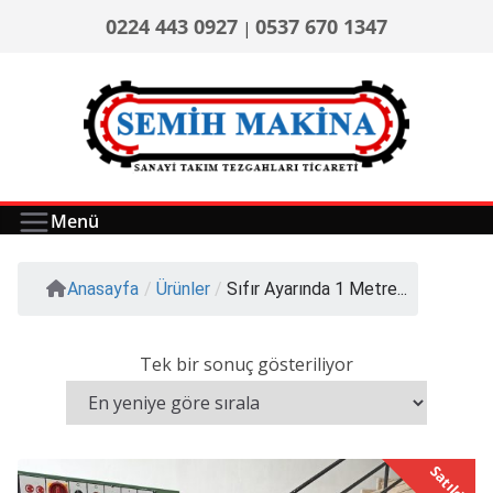
0224 443 0927
0537 670 1347
|
Menü
Anasayfa
/
Ürünler
/
Sıfır Ayarında 1 Metre...
Tek bir sonuç gösteriliyor
Satıldı