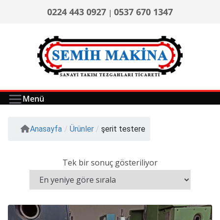
0224 443 0927
0537 670 1347
|
Menü
Anasayfa
/
Ürünler
/
şerit testere
Tek bir sonuç gösteriliyor