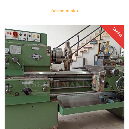
Devamını oku
Satıldı