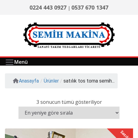
0224 443 0927
0537 670 1347
|
Menü
Anasayfa
/
Ürünler
/
satılık tos torna semih...
3 sonucun tümü gösteriliyor
Satıldı