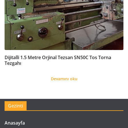
Dijitalli 1.5 Metre Orjinal Tezsan SN50C Tos Torna
Tezgahı
Devamını oku
Gezinti
Anasayfa