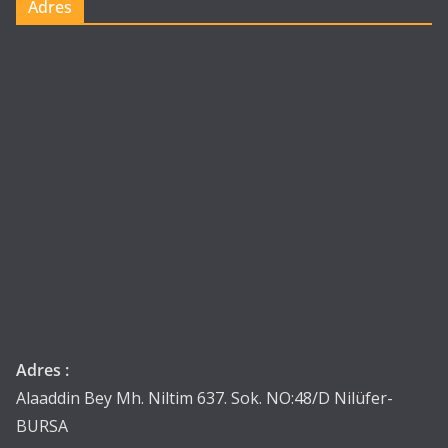
Adres
Adres :
Alaaddin Bey Mh. Niltim 637. Sok. NO:48/D Nilüfer-
BURSA