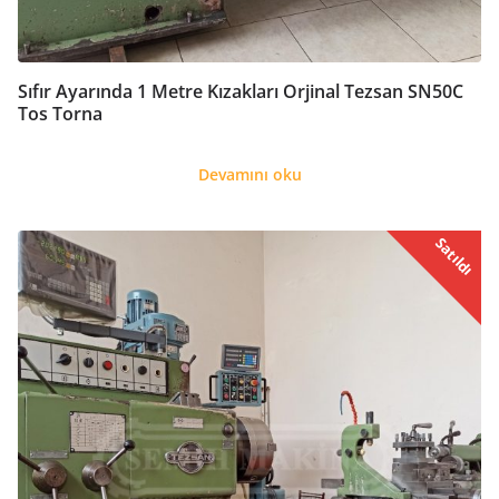
Sıfır Ayarında 1 Metre Kızakları Orjinal Tezsan SN50C
Tos Torna
Devamını oku
Satıldı