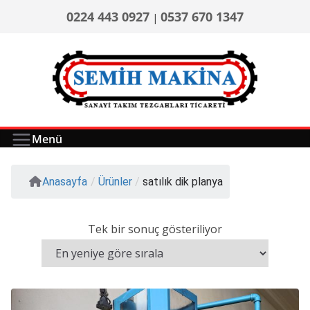
0224 443 0927
0537 670 1347
|
Menü
Anasayfa
/
Ürünler
/
satılık dik planya
Tek bir sonuç gösteriliyor