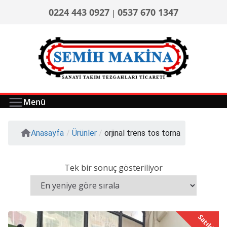
0224 443 0927
0537 670 1347
|
Menü
Anasayfa
/
Ürünler
/
orjinal trens tos torna
Tek bir sonuç gösteriliyor
Satıldı