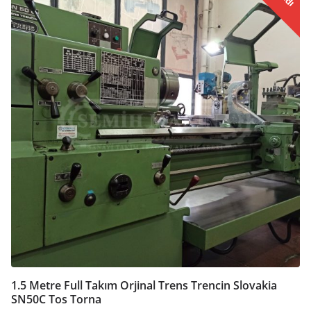
1.5 Metre Full Takım Orjinal Trens Trencin Slovakia
SN50C Tos Torna