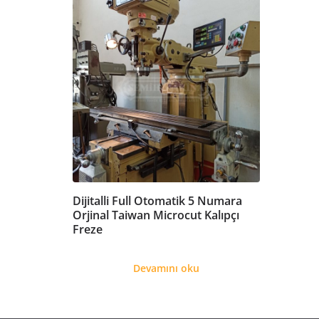
Dijitalli Full Otomatik 5 Numara
Orjinal Taiwan Microcut Kalıpçı
Freze
Devamını oku