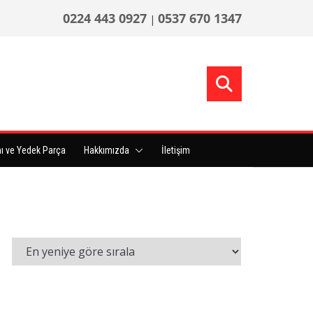
0224 443 0927
0537 670 1347
|
ı ve Yedek Parça
Hakkımızda
İletişim