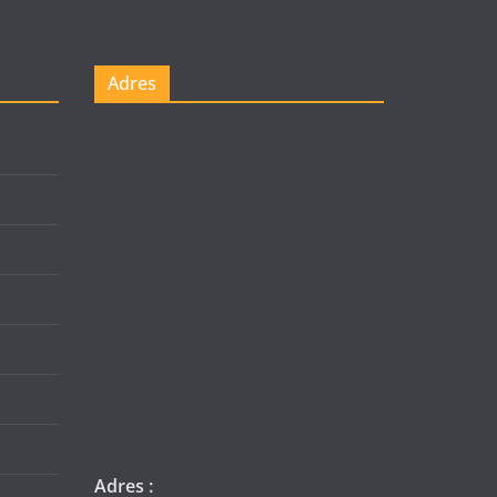
Adres
Adres :