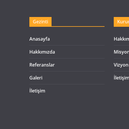
Gezinti
Kuru
Anasayfa
Hakkı
Hakkımızda
Misyo
Referanslar
Vizyon
Galeri
İletişi
İletişim