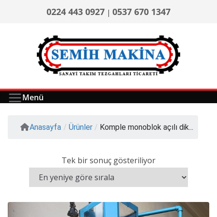
0224 443 0927
0537 670 1347
|
Menü
Anasayfa
/
Ürünler
/
Komple monoblok açılı dik...
Tek bir sonuç gösteriliyor