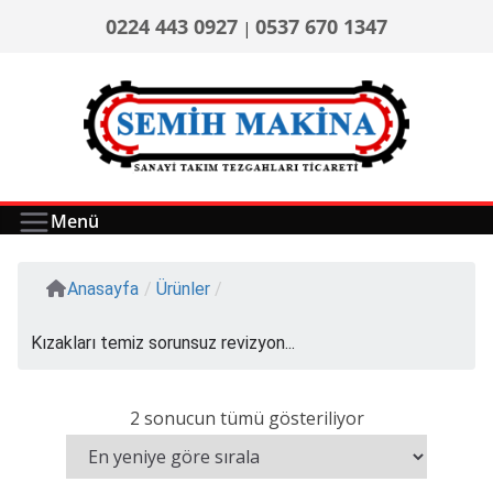
0224 443 0927
0537 670 1347
|
Menü
Anasayfa
/
Ürünler
/
Kızakları temiz sorunsuz revizyon...
2 sonucun tümü gösteriliyor