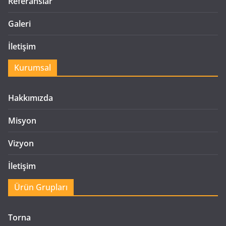
Referanslar
Galeri
İletişim
Kurumsal
Hakkımızda
Misyon
Vizyon
İletişim
Ürün Grupları
Torna