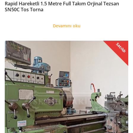
Rapid Hareketli 1.5 Metre Full Takım Orjinal Tezsan
SN50C Tos Torna
Devamını oku
Satıldı