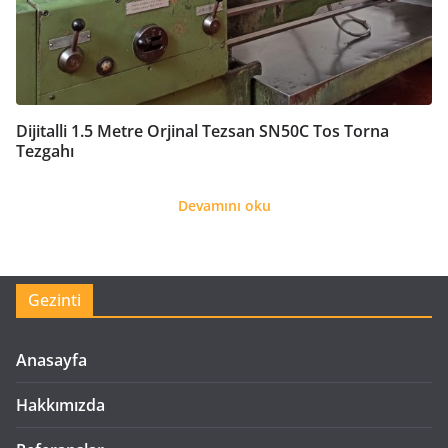
Dijitalli 1.5 Metre Orjinal Tezsan SN50C Tos Torna
Tezgahı
Devamını oku
Gezinti
Anasayfa
Hakkımızda