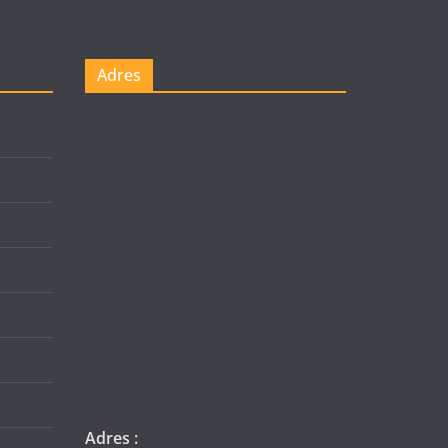
Adres
Adres :