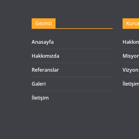
Gezinti
Kuru
Anasayfa
Hakkı
Hakkımızda
Misyo
Referanslar
Vizyon
Galeri
İletişi
İletişim