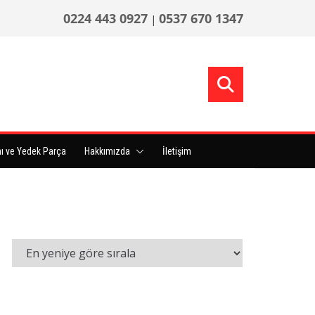
0224 443 0927
0537 670 1347
|
ı ve Yedek Parça
Hakkımızda
İletişim