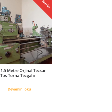
Satıldı
li 1.5 Metre Orjinal Tezsan
Tos Torna Tezgahı
Devamını oku