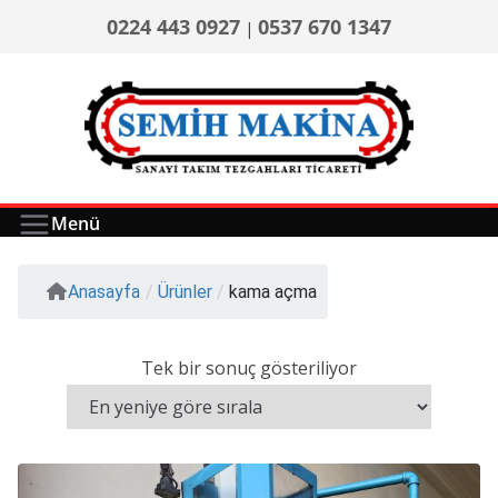
0224 443 0927
0537 670 1347
|
Menü
Anasayfa
/
Ürünler
/
kama açma
Tek bir sonuç gösteriliyor