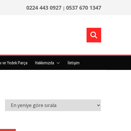
0224 443 0927
0537 670 1347
|
ı ve Yedek Parça
Hakkımızda
İletişim