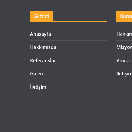
Gezinti
Kuru
Anasayfa
Hakkı
Hakkımızda
Misyo
Referanslar
Vizyon
Galeri
İletişi
İletişim