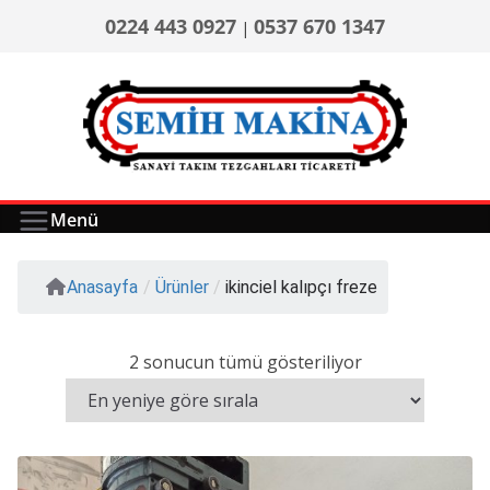
0224 443 0927
0537 670 1347
|
Menü
Anasayfa
/
Ürünler
/
ikinciel kalıpçı freze
2 sonucun tümü gösteriliyor