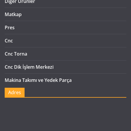
Diğer Ürünler
Matkap
Pres
Cnc
Cnc Torna
Cnc Dik İşlem Merkezi
Makina Takımı ve Yedek Parça
Adres