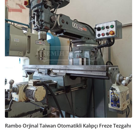
Rambo Orjinal Taiwan Otomatikli Kalıpçı Freze Tezgahı