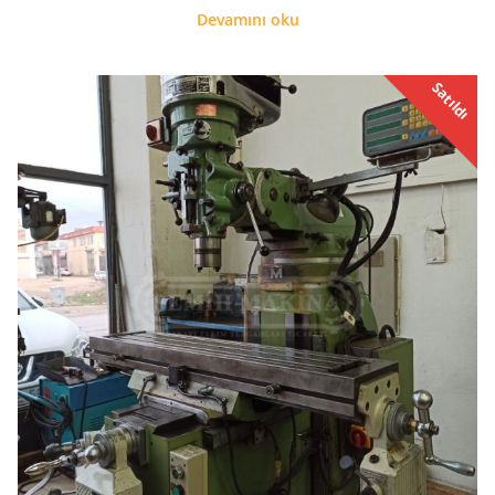
Devamını oku
Satıldı