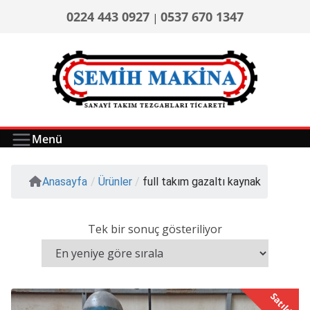
0224 443 0927
0537 670 1347
|
Menü
Anasayfa
/
Ürünler
/
full takım gazaltı kaynak
Tek bir sonuç gösteriliyor
Satıldı