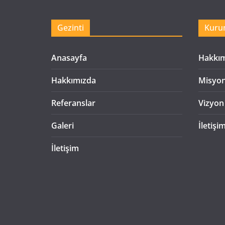
Gezinti
Kuru
Anasayfa
Hakkı
Hakkımızda
Misyo
Referanslar
Vizyon
Galeri
İletişi
İletişim