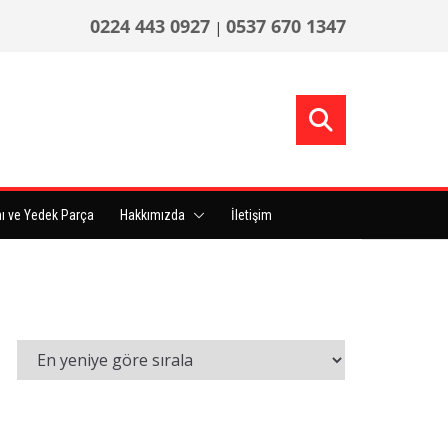
0224 443 0927
0537 670 1347
|
ı ve Yedek Parça
Hakkımızda
İletişim