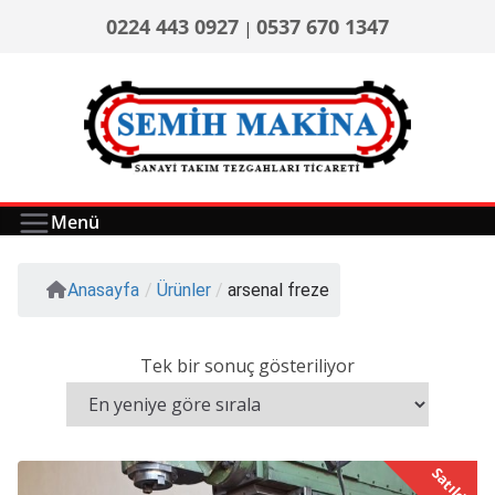
0224 443 0927
0537 670 1347
|
Menü
Anasayfa
/
Ürünler
/
arsenal freze
Tek bir sonuç gösteriliyor
Satıldı