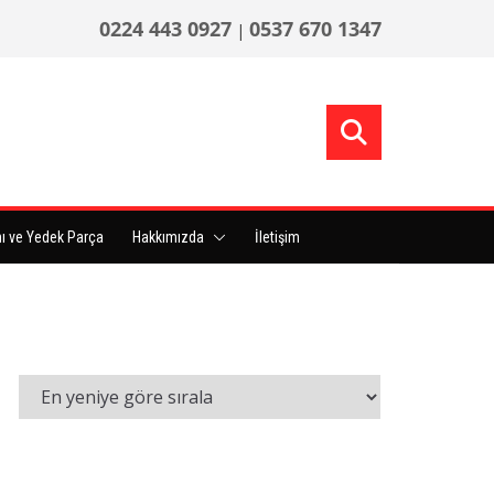
0224 443 0927
0537 670 1347
|
ı ve Yedek Parça
Hakkımızda
İletişim