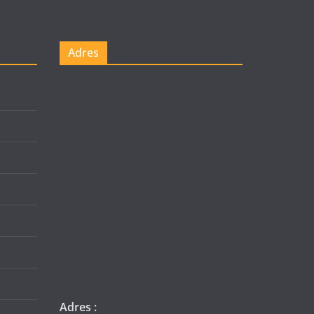
Adres
Adres :