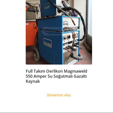
Full Takım Oerlikon Magmaweld
550 Amper Su Soğutmalı Gazaltı
Kaynak
Devamını oku