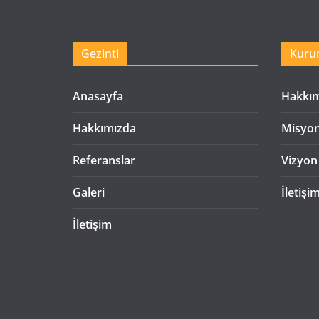
Gezinti
Kuru
Anasayfa
Hakkı
Hakkımızda
Misyo
Referanslar
Vizyon
Galeri
İletişi
İletişim