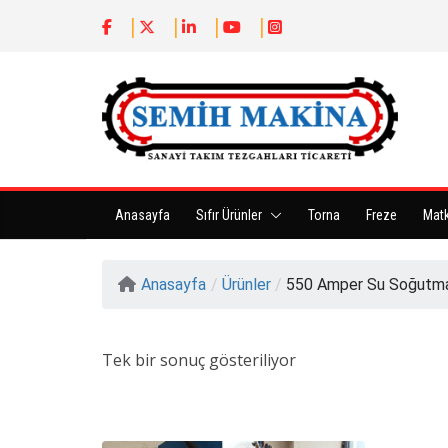
Anasayfa
Sıfır Ürünler
Torna
Freze
Mat
Anasayfa
/
Ürünler
/
550 Amper Su Soğutmalı
Tek bir sonuç gösteriliyor