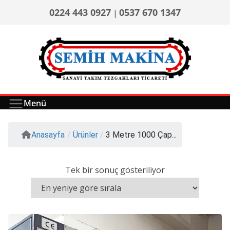
0224 443 0927
0537 670 1347
|
Menü
Anasayfa
/
Ürünler
/
3 Metre 1000 Çap...
Tek bir sonuç gösteriliyor