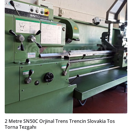
2 Metre SN50C Orjinal Trens Trencin Slovakia Tos
Torna Tezgahı