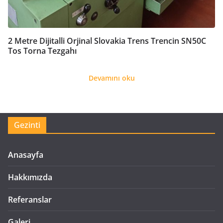
2 Metre Dijitalli Orjinal Slovakia Trens Trencin SN50C
Tos Torna Tezgahı
Devamını oku
Gezinti
Anasayfa
Hakkımızda
Referanslar
Galeri