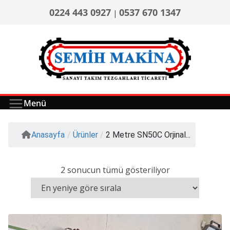
0224 443 0927
0537 670 1347
|
Menü
Anasayfa
/
Ürünler
/
2 Metre SN50C Orjinal...
2 sonucun tümü gösteriliyor